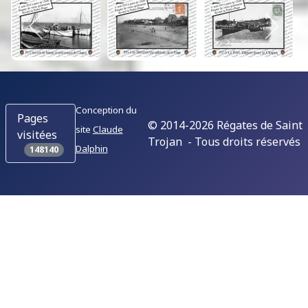
Conception du
Pages
© 2014-2026 Régates de Saint
site
Claude
visitées
Trojan - Tous droits réservés
Dalphin
148140