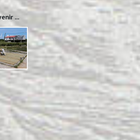
nir ...